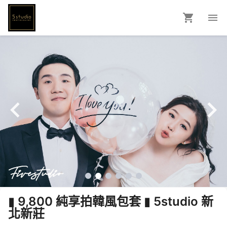
▮ 9,800 純享拍韓風包套 ▮ 5studio 新
北新莊