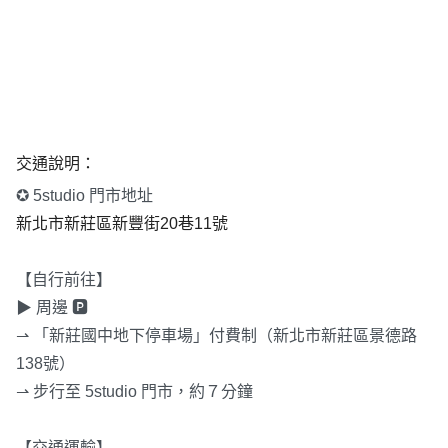
交通說明：
✪ 5studio 門市地址
新北市新莊區新豐街20巷11號
【自行前往】 
▶ 周邊 🅿 
⇀ 「新莊國中地下停車場」付費制（新北市新莊區景德路
138號） 
⇀ 步行至 5studio 門市，約７分鐘 
【交通運輸】 